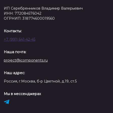
ИП Серебренников Владимир Валерьевич
ИНН: 772084576042
ОГРНИП: 318774600019560
Контакты:
+7 (991) 641-42-45
Наша почта:
project@icomponents.ru
Наш адрес:
Россия, г.Москва, б-р Цветной, д.19, ст.5
Мы в мессенджерах