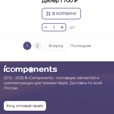
Дилер 1 700 ₽
В КОРЗИНУ
шт
1
2
Вперед
Последняя
2012 - 2025 © iComponents - поставщик запчастей и
комплектующих для техники Apple. Доставка по всей
России.
Хочу оптовый прайс