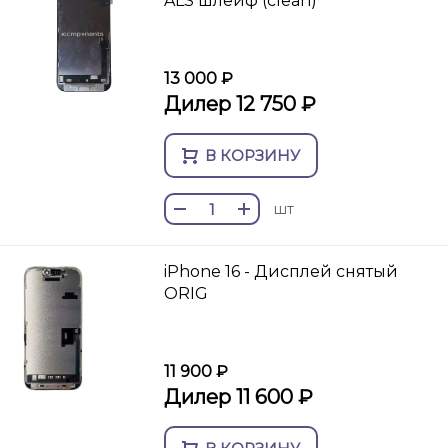
ALS шлейф (clean)
13 000 ₽
Дилер 12 750 ₽
В КОРЗИНУ
шт
iPhone 16 - Дисплей снятый
ORIG
11 900 ₽
Дилер 11 600 ₽