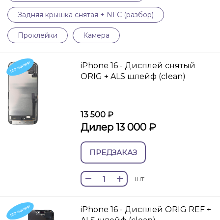
Задняя крышка снятая + NFC (разбор)
Проклейки
Камера
БЕЗ ОШИБКИ
iPhone 16 - Дисплей снятый
ORIG + ALS шлейф (clean)
13 500 ₽
Дилер 13 000 ₽
ПРЕДЗАКАЗ
шт
БЕЗ ОШИБКИ
iPhone 16 - Дисплей ORIG REF +