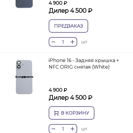
4 900 ₽
Дилер 4 500 ₽
ПРЕДЗАКАЗ
шт
iPhone 16 - Задняя крышка +
NFC ORIG снятая (White)
4 900 ₽
Дилер 4 500 ₽
В КОРЗИНУ
шт