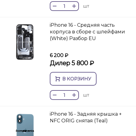
шт
iPhone 16 - Средняя часть
корпуса в сборе с шлейфами
(White) Разбор EU
6 200 ₽
Дилер 5 800 ₽
В КОРЗИНУ
шт
iPhone 16 - Задняя крышка +
NFC ORIG снятая (Teal)