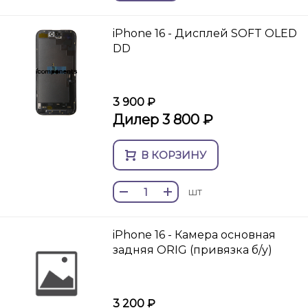
iPhone 16 - Дисплей SOFT OLED
DD
3 900 ₽
Дилер 3 800 ₽
В КОРЗИНУ
шт
iPhone 16 - Камера основная
задняя ORIG (привязка б/у)
3 200 ₽