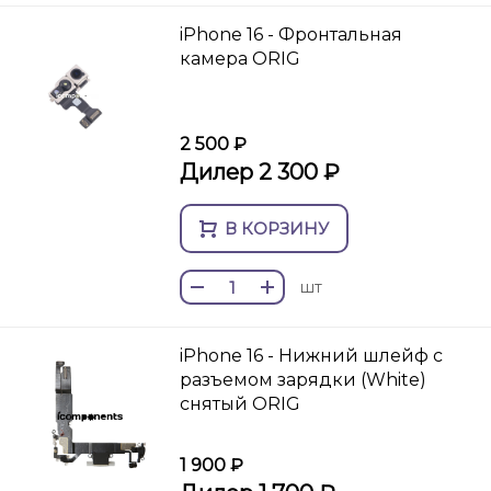
iPhone 16 - Фронтальная
камера ORIG
2 500 ₽
Дилер 2 300 ₽
В КОРЗИНУ
шт
iPhone 16 - Нижний шлейф с
разъемом зарядки (White)
снятый ORIG
1 900 ₽