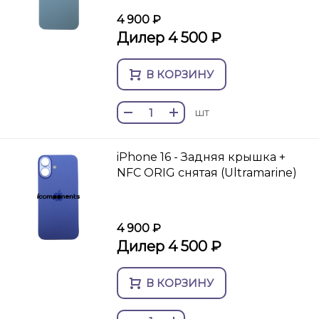
4 900 ₽
Дилер 4 500 ₽
В КОРЗИНУ
шт
iPhone 16 - Задняя крышка +
NFC ORIG снятая (Ultramarine)
4 900 ₽
Дилер 4 500 ₽
В КОРЗИНУ