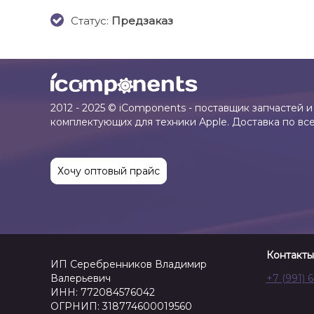
Cтатус:
Предзаказ
2012 - 2025 © iComponents - поставщик запчастей и
комплектующих для техники Apple. Доставка по вс
Хочу оптовый прайс
Контакты
ИП Серебренников Владимир
Валерьевич
+7 (991) 
ИНН: 772084576042
ОГРНИП: 318774600019560