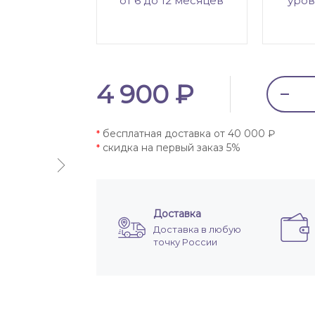
от 6 до 12 месяцев
уров
4 900 ₽
бесплатная доставка от 40 000 ₽
*
скидка на первый заказ 5%
*
Доставка
Доставка в любую
точку России