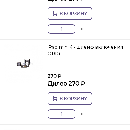
В КОРЗИНУ
шт
iPad mini 4 - шлейф включения,
ORIG
270 ₽
Дилер 270 ₽
В КОРЗИНУ
шт