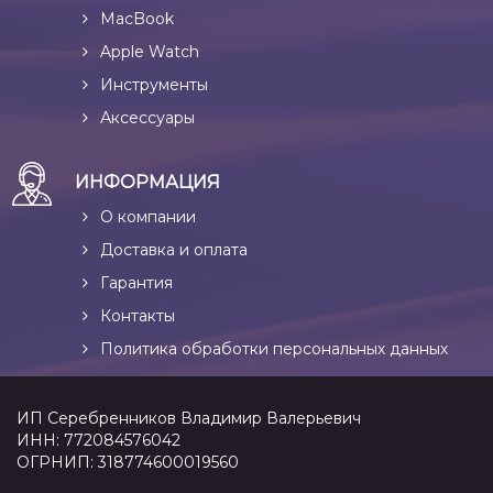
MacBook
Apple Watch
Инструменты
Аксессуары
ИНФОРМАЦИЯ
О компании
Доставка и оплата
Гарантия
Контакты
Политика обработки персональных данных
ИП Серебренников Владимир Валерьевич
ИНН: 772084576042
ОГРНИП: 318774600019560