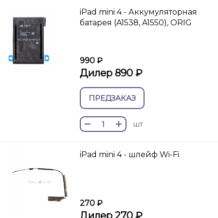
iPad mini 4 - Аккумуляторная
батарея (A1538, A1550), ORIG
990 ₽
Дилер 890 ₽
ПРЕДЗАКАЗ
шт
iPad mini 4 - шлейф Wi-Fi
270 ₽
Дилер 270 ₽