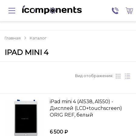
Главная
Каталог
IPAD MINI 4
Вид отображения:
iPad mini 4 (A1538, A1550) -
Дисплей (LCD+touchscreen)
ORIG REF, белый
6 500 ₽