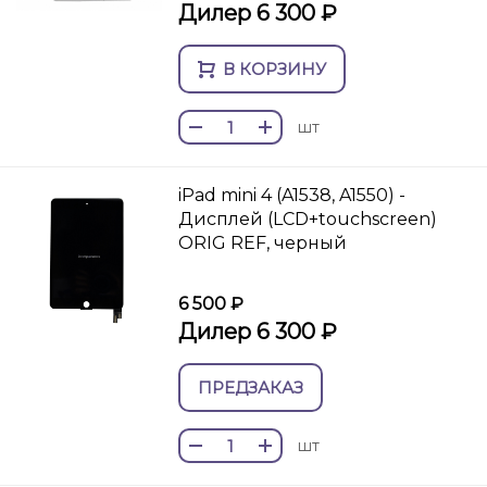
Дилер 6 300 ₽
В КОРЗИНУ
шт
iPad mini 4 (A1538, A1550) -
Дисплей (LCD+touchscreen)
ORIG REF, черный
6 500 ₽
Дилер 6 300 ₽
ПРЕДЗАКАЗ
шт