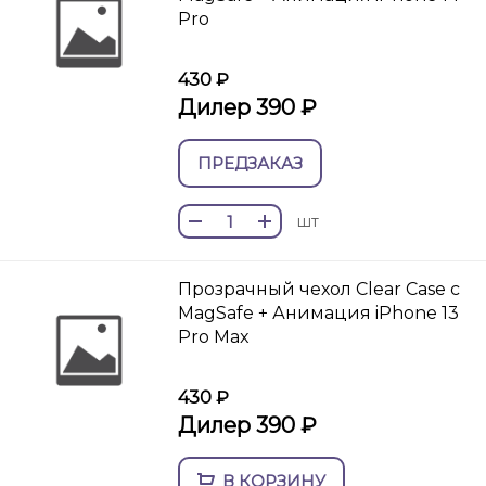
Pro
430 ₽
Дилер 390 ₽
ПРЕДЗАКАЗ
шт
Прозрачный чехол Clear Case c
MagSafe + Анимация iPhone 13
Pro Max
430 ₽
Дилер 390 ₽
В КОРЗИНУ