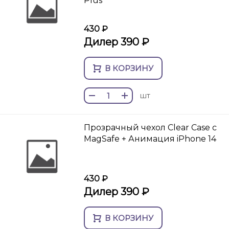
Plus
430 ₽
Дилер 390 ₽
В КОРЗИНУ
шт
Прозрачный чехол Clear Case c
MagSafe + Анимация iPhone 14
430 ₽
Дилер 390 ₽
В КОРЗИНУ