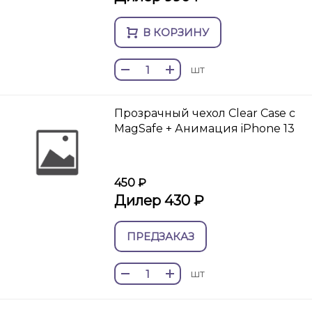
В КОРЗИНУ
шт
Прозрачный чехол Clear Сase с
MagSafe + Анимация iPhone 13
450 ₽
Дилер 430 ₽
ПРЕДЗАКАЗ
шт