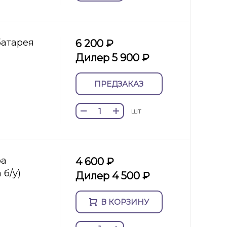
батарея
6 200 ₽
Дилер 5 900 ₽
ПРЕДЗАКАЗ
шт
ра
4 600 ₽
 б/у)
Дилер 4 500 ₽
В КОРЗИНУ