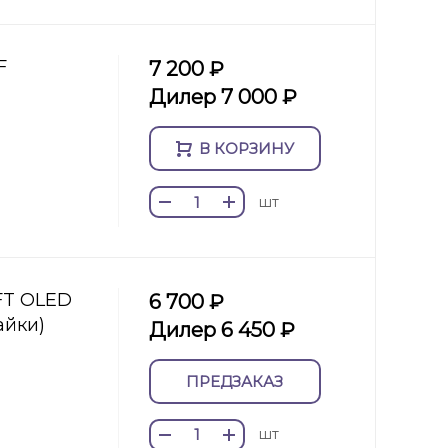
F
7 200 ₽
Дилер 7 000 ₽
В КОРЗИНУ
шт
OFT OLED
6 700 ₽
айки)
Дилер 6 450 ₽
ПРЕДЗАКАЗ
шт