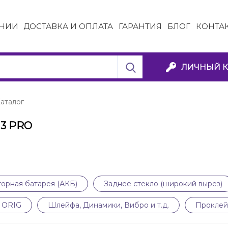
НИИ
ДОСТАВКА И ОПЛАТА
ГАРАНТИЯ
БЛОГ
КОНТА
ЛИЧНЫЙ К
аталог
13 PRO
орная батарея (АКБ)
Заднее стекло (широкий вырез)
1 ORIG
Шлейфа, Динамики, Вибро и т.д.
Проклей