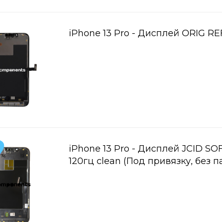
iPhone 13 Pro - Дисплей ORIG RE
iPhone 13 Pro - Дисплей JCID S
120гц clean (Под привязку, без п