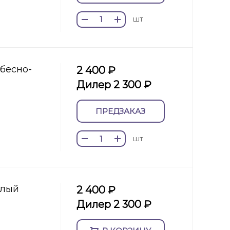
шт
ебесно-
2 400 ₽
Дилер 2 300 ₽
ПРЕДЗАКАЗ
шт
белый
2 400 ₽
Дилер 2 300 ₽