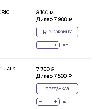
ORIG
8 100 ₽
Дилер 7 900 ₽
В КОРЗИНУ
шт
F + ALS
7 700 ₽
Дилер 7 500 ₽
ПРЕДЗАКАЗ
шт