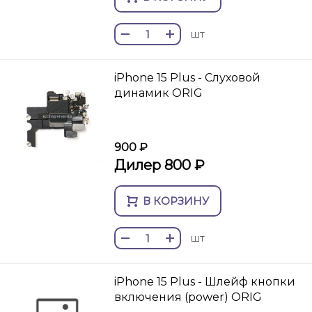
шт
iPhone 15 Plus - Слуховой
динамик ORIG
900 ₽
Дилер 800 ₽
В КОРЗИНУ
шт
iPhone 15 Plus - Шлейф кнопки
включения (power) ORIG