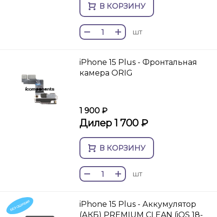
В КОРЗИНУ
шт
iPhone 15 Plus - Фронтальная
камера ORIG
1 900 ₽
Дилер 1 700 ₽
В КОРЗИНУ
шт
БЕЗ ОШИБКИ
iPhone 15 Plus - Аккумулятор
(АКБ) PREMIUM CLEAN (iOS 18-