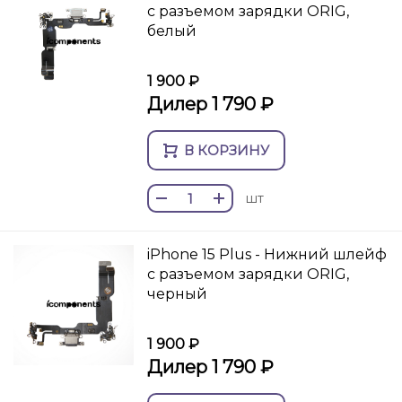
с разъемом зарядки ORIG,
белый
1 900 ₽
Дилер 1 790 ₽
В КОРЗИНУ
шт
iPhone 15 Plus - Нижний шлейф
с разъемом зарядки ORIG,
черный
1 900 ₽
Дилер 1 790 ₽