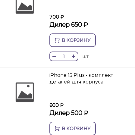
700 ₽
Дилер 650 ₽
В КОРЗИНУ
шт
iPhone 15 Plus - комплект
деталей для корпуса
600 ₽
Дилер 500 ₽
В КОРЗИНУ