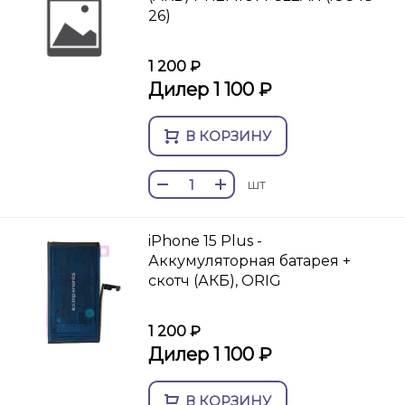
26)
1 200 ₽
Дилер 1 100 ₽
В КОРЗИНУ
шт
iPhone 15 Plus -
Аккумуляторная батарея +
скотч (АКБ), ORIG
1 200 ₽
Дилер 1 100 ₽
В КОРЗИНУ