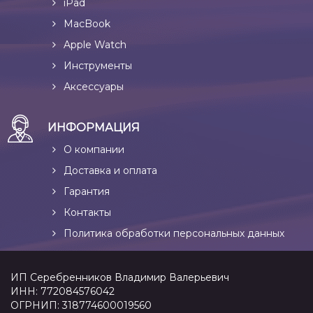
iPad
MacBook
Apple Watch
Инструменты
Аксессуары
ИНФОРМАЦИЯ
О компании
Доставка и оплата
Гарантия
Контакты
Политика обработки персональных данных
ИП Серебренников Владимир Валерьевич
ИНН: 772084576042
ОГРНИП: 318774600019560