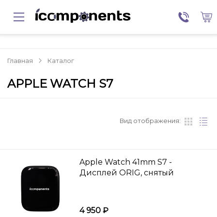
Главная
Каталог
APPLE WATCH S7
Вид отображения:
Apple Watch 41mm S7 -
Дисплей ORIG, снятый
4 950 ₽