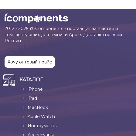
2012 - 2025 © iComponents - поставщик запчастей и
комплектующих для техники Apple. Доставка по всей
России.
Хочу оптовый прайс
КАТАЛОГ
iPhone
iPad
MacBook
Apple Watch
Инструменты
Аксессуары