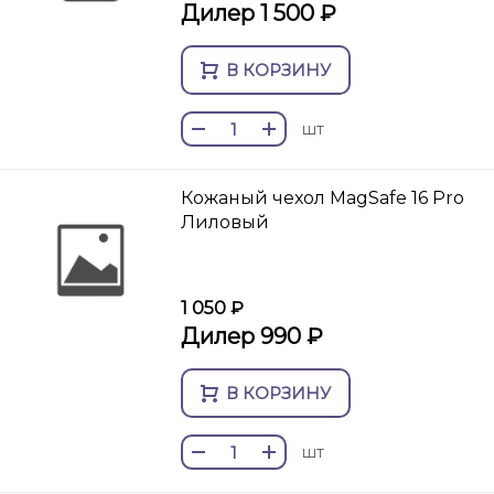
Дилер 1 500 ₽
В КОРЗИНУ
шт
Кожаный чехол MagSafe 16 Pro
Лиловый
1 050 ₽
Дилер 990 ₽
В КОРЗИНУ
шт