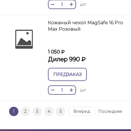
шт
Кожаный чехол MagSafe 16 Pro
Max Розовый
1 050 ₽
Дилер 990 ₽
ПРЕДЗАКАЗ
шт
1
2
3
4
5
Вперед
Последняя