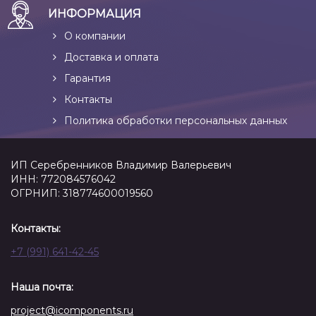
ИНФОРМАЦИЯ
О компании
Доставка и оплата
Гарантия
Контакты
Политика обработки персональных данных
ИП Серебренников Владимир Валерьевич
ИНН: 772084576042
ОГРНИП: 318774600019560
Контакты:
+7 (991) 641-42-45
Наша почта:
project@icomponents.ru