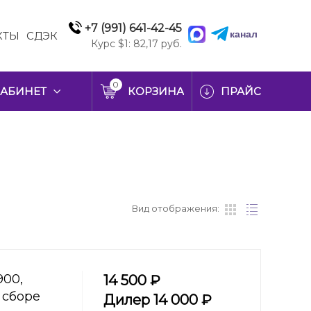
+7 (991) 641-42-45
канал
КТЫ
СДЭК
Курс $1: 82,17 руб.
0
АБИНЕТ
КОРЗИНА
ПРАЙС
Вид отображения:
900,
14 500 ₽
 сборе
Дилер 14 000 ₽