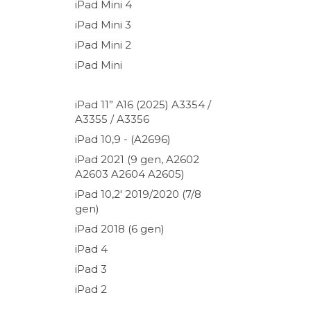
iPad Mini 4
iPad Mini 3
iPad Mini 2
iPad Mini
iPad 11” A16 (2025) A3354 /
A3355 / A3356
iPad 10,9 - (A2696)
iPad 2021 (9 gen, A2602
A2603 A2604 A2605)
iPad 10,2' 2019/2020 (7/8
gen)
iPad 2018 (6 gen)
iPad 4
iPad 3
iPad 2