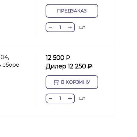
ПРЕДЗАКАЗ
шт
904,
12 500 ₽
в сборе
Дилер 12 250 ₽
В КОРЗИНУ
шт