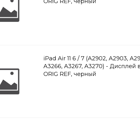
ORIG REF, черный
iPad Air 11 6 / 7 (A2902, A2903, A2
A3266, A3267, A3270) - Дисплей 
ORIG REF, черный