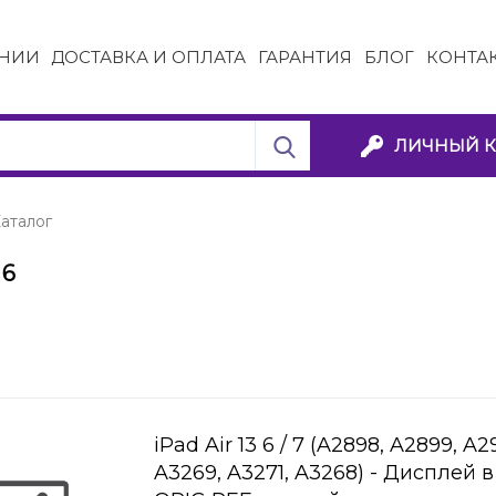
НИИ
ДОСТАВКА И ОПЛАТА
ГАРАНТИЯ
БЛОГ
КОНТА
ЛИЧНЫЙ К
аталог
 6
iPad Air 13 6 / 7 (A2898, A2899, A2
A3269, A3271, A3268) - Дисплей в