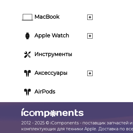
MacBook
Apple Watch
Инструменты
Аксессуары
AirPods
2012 - 2025 © iComponents - поставщик запчастей и
комплектующих для техники Apple. Доставка по вс