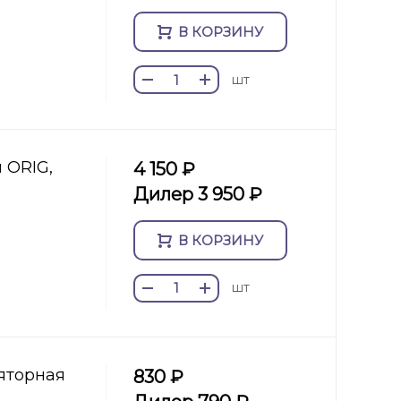
В КОРЗИНУ
шт
 ORIG,
4 150 ₽
Дилер 3 950 ₽
В КОРЗИНУ
шт
яторная
830 ₽