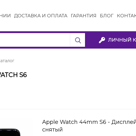
НИИ
ДОСТАВКА И ОПЛАТА
ГАРАНТИЯ
БЛОГ
КОНТА
ЛИЧНЫЙ К
аталог
ATCH S6
Apple Watch 44mm S6 - Дисплей
снятый