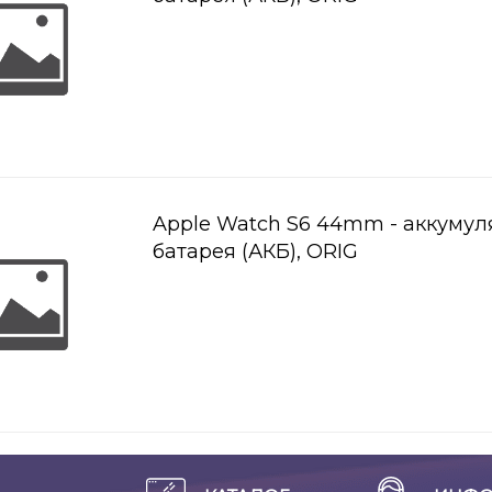
Apple Watch S6 44mm - аккумул
батарея (АКБ), ORIG