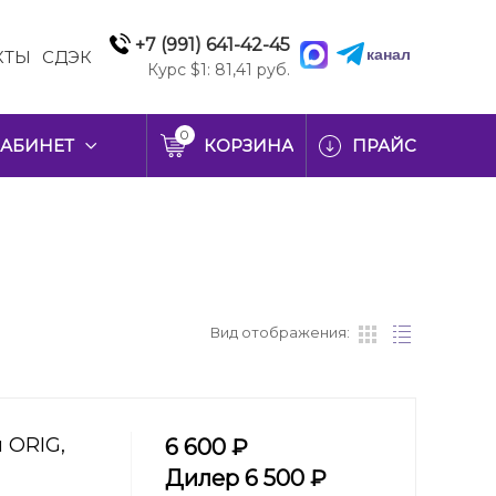
+7 (991) 641-42-45
канал
КТЫ
СДЭК
Курс $1: 81,41 руб.
0
АБИНЕТ
КОРЗИНА
ПРАЙС
Вид отображения:
 ORIG,
6 600 ₽
Дилер 6 500 ₽