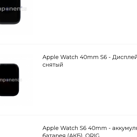
Apple Watch 40mm S6 - Дисплей
снятый
Apple Watch S6 40mm - аккумул
батарея (АКБ), ORIG