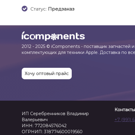
Cтатус:
Предзаказ
2012 - 2025 © iComponents - поставщик запчастей и
комплектующих для техники Apple. Доставка по вс
Хочу оптовый прайс
Контакты
ИП Серебренников Владимир
Валерьевич
+7 (991) 
ИНН: 772084576042
ОГРНИП: 318774600019560