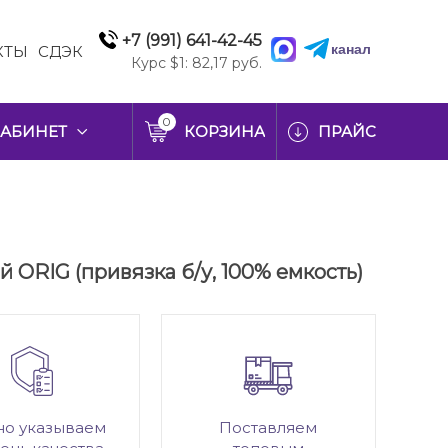
+7 (991) 641-42-45
канал
КТЫ
СДЭК
Курс $1: 82,17 руб.
0
АБИНЕТ
КОРЗИНА
ПРАЙС
й ORIG (привязка б/у, 100% емкость)
но указываем
Поставляем