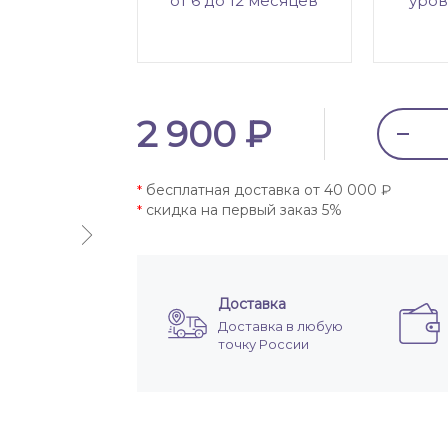
от 6 до 12 месяцев
уров
2 900 ₽
бесплатная доставка от 40 000 ₽
*
скидка на первый заказ 5%
*
Доставка
Доставка в любую
точку России