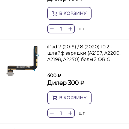
В КОРЗИНУ
шт
iPad 7 (2019) / 8 (2020) 10.2 -
шлейф зарядки (A2197, A2200,
A2198, A2270) белый ORIG
400 ₽
Дилер 300 ₽
В КОРЗИНУ
шт