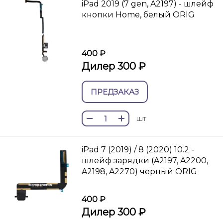
iPad 2019 (7 gen, A2197) - шлейф
кнопки Home, белый ORIG
400 ₽
Дилер 300 ₽
ПРЕДЗАКАЗ
шт
iPad 7 (2019) / 8 (2020) 10.2 -
шлейф зарядки (A2197, A2200,
A2198, A2270) черный ORIG
400 ₽
Дилер 300 ₽