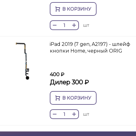
В КОРЗИНУ
шт
iPad 2019 (7 gen, A2197) - шлейф
кнопки Home, черный ORIG
400 ₽
Дилер 300 ₽
В КОРЗИНУ
шт