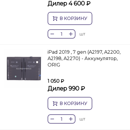
Дилер 4 600 ₽
В КОРЗИНУ
шт
iPad 2019 , 7 gen (A2197, A2200,
A2198, A2270) - Аккумулятор,
ORIG
1 050 ₽
Дилер 990 ₽
В КОРЗИНУ
шт