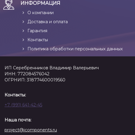
ИНФОРМАЦИЯ
О компании
Доставка и оплата
Гарантия
Контакты
Политика обработки персональных данных
ИП Серебренников Владимир Валерьевич
ИНН: 772084576042
ОГРНИП: 318774600019560
Контакты:
+7 (991) 641-42-45
Наша почта:
project@icomponents.ru