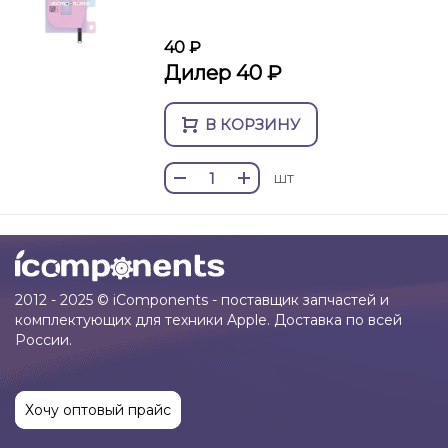
40 ₽
Дилер 40 ₽
В КОРЗИНУ
шт
2012 - 2025 © iComponents - поставщик запчастей и
комплектующих для техники Apple. Доставка по всей
России.
Хочу оптовый прайс