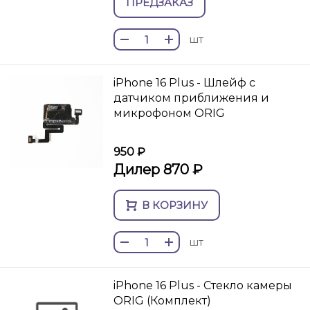
ПРЕДЗАКАЗ
шт
iPhone 16 Plus - Шлейф с
датчиком приближения и
микрофоном ORIG
950 ₽
Дилер 870 ₽
В КОРЗИНУ
шт
iPhone 16 Plus - Стекло камеры
ORIG (Комплект)