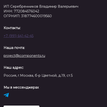
ИП Серебренников Владимир Валерьевич
ИНН: 772084576042
ОГРНИП: 318774600019560
Контакты:
+7 (991) 641-42-45
Наша почта:
project@icomponents.ru
Наш адрес:
Россия, г.Москва, б-р Цветной, д.19, ст.5
Мы в мессенджерах