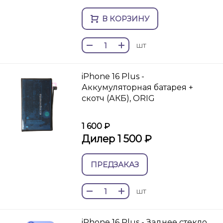
В КОРЗИНУ
шт
iPhone 16 Plus -
Аккумуляторная батарея +
скотч (АКБ), ORIG
1 600 ₽
Дилер 1 500 ₽
ПРЕДЗАКАЗ
шт
iPhone 16 Plus - Заднее стекло,