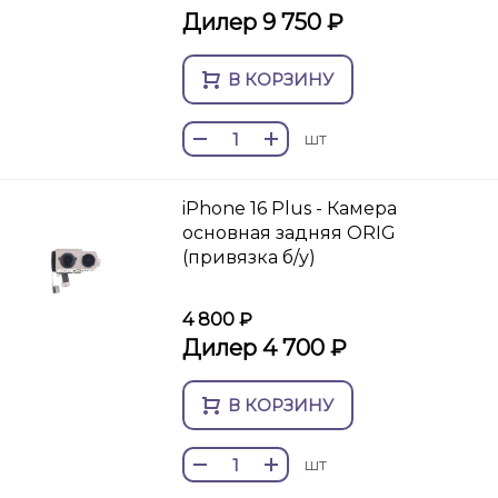
Дилер 9 750 ₽
В КОРЗИНУ
шт
iPhone 16 Plus - Камера
основная задняя ORIG
(привязка б/у)
4 800 ₽
Дилер 4 700 ₽
В КОРЗИНУ
шт