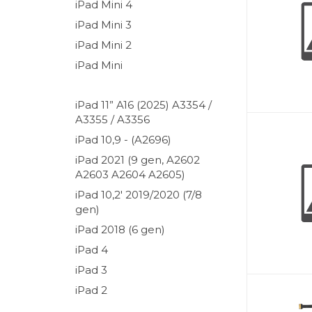
iPad Mini 4
iPad Mini 3
iPad Mini 2
iPad Mini
iPad 11” A16 (2025) A3354 /
A3355 / A3356
iPad 10,9 - (A2696)
iPad 2021 (9 gen, A2602
A2603 A2604 A2605)
iPad 10,2' 2019/2020 (7/8
gen)
iPad 2018 (6 gen)
iPad 4
iPad 3
iPad 2