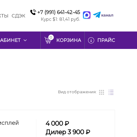
+7 (991) 641-42-45
канал
КТЫ
СДЭК
Курс $1: 81,41 руб.
0
АБИНЕТ
КОРЗИНА
ПРАЙС
Вид отображения:
Дисплей
4 000 ₽
Дилер 3 900 ₽