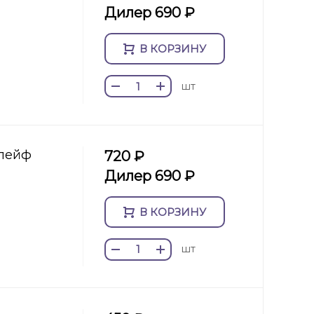
Дилер 690 ₽
В КОРЗИНУ
шт
шлейф
720 ₽
Дилер 690 ₽
В КОРЗИНУ
шт