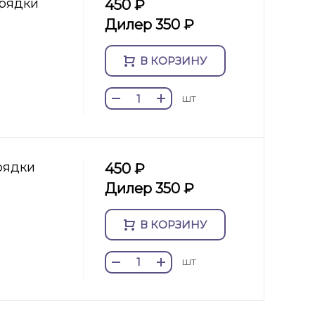
арядки
450 ₽
Дилер 350 ₽
В КОРЗИНУ
шт
арядки
450 ₽
Дилер 350 ₽
В КОРЗИНУ
шт