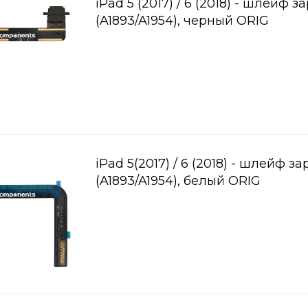
iPad 5 (2017) / 6 (2018) - шлейф з
(A1893/A1954), черный ORIG
iPad 5(2017) / 6 (2018) - шлейф з
(A1893/A1954), белый ORIG