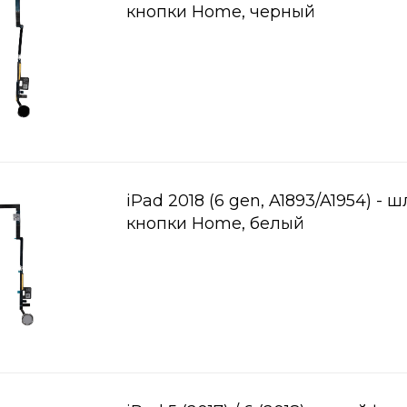
кнопки Home, черный
iPad 2018 (6 gen, A1893/A1954) - 
кнопки Home, белый