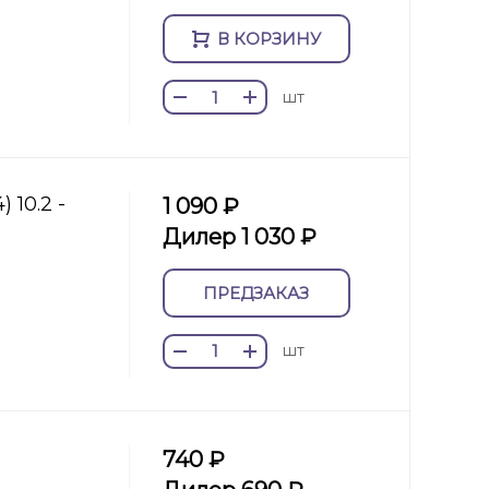
В КОРЗИНУ
шт
 10.2 -
1 090 ₽
Дилер 1 030 ₽
ПРЕДЗАКАЗ
шт
740 ₽