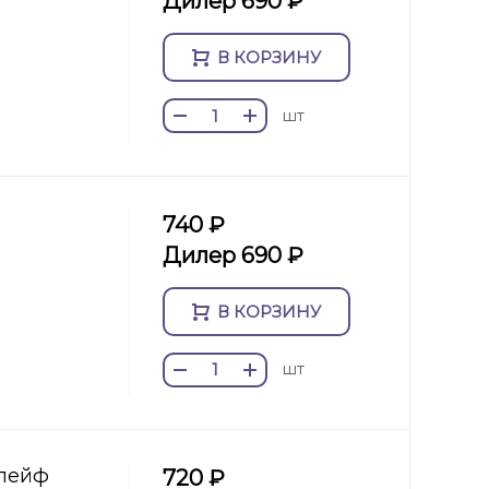
Дилер 690 ₽
В КОРЗИНУ
шт
740 ₽
Дилер 690 ₽
В КОРЗИНУ
шт
шлейф
720 ₽