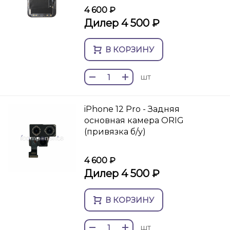
4 600 ₽
Дилер 4 500 ₽
В КОРЗИНУ
шт
iPhone 12 Pro - Задняя
основная камера ORIG
(привязка б/у)
4 600 ₽
Дилер 4 500 ₽
В КОРЗИНУ
шт