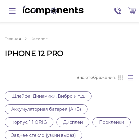
Главная
Каталог
IPHONE 12 PRO
Вид отображения:
Шлейфа, Динамики, Вибро и т.д.
Аккумуляторная батарея (АКБ)
Корпус 1:1 ORIG
Дисплей
Проклейки
Заднее стекло (узкий вырез)