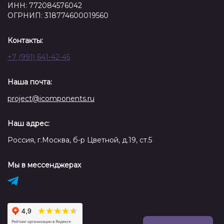
ИНН: 772084576042
ОГРНИП: 318774600019560
Контакты:
+7 (991) 641-42-45
Наша почта:
project@icomponents.ru
Наш адрес:
Россия, г.Москва, б-р Цветной, д.19, ст.5
Мы в мессенджерах