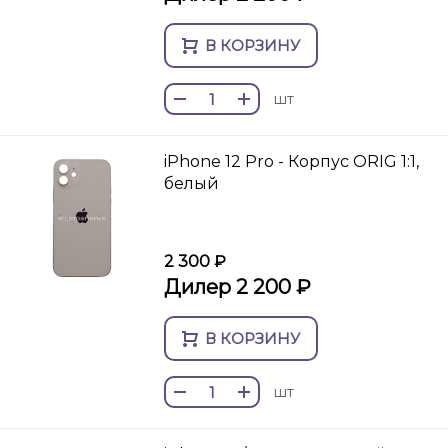
В КОРЗИНУ
шт
iPhone 12 Pro - Корпус ORIG 1:1,
белый
2 300 ₽
Дилер 2 200 ₽
В КОРЗИНУ
шт