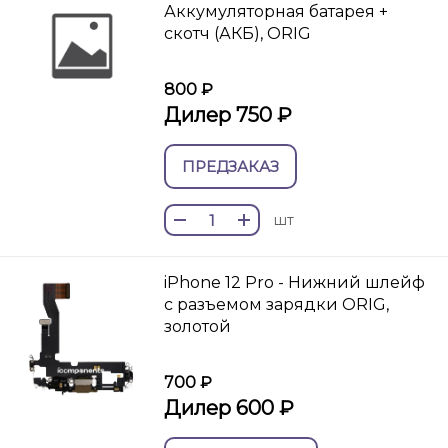
Аккумуляторная батарея +
скотч (АКБ), ORIG
800 ₽
Дилер 750 ₽
ПРЕДЗАКАЗ
шт
iPhone 12 Pro - Нижний шлейф
с разъемом зарядки ORIG,
золотой
700 ₽
Дилер 600 ₽