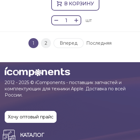
В КОРЗИНУ
шт
1
2
Вперед
Последняя
2012 - 2025 © iComponents - поставщик запчастей и
комплектующих для техники Apple. Доставка по всей
России.
Хочу оптовый прайс
КАТАЛОГ