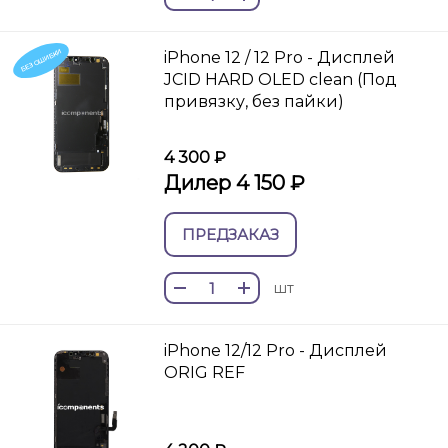
БЕЗ ОШИБКИ
iPhone 12 / 12 Pro - Дисплей
JCID HARD OLED clean (Под
привязку, без пайки)
4 300 ₽
Дилер 4 150 ₽
ПРЕДЗАКАЗ
шт
iPhone 12/12 Pro - Дисплей
ORIG REF