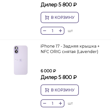
Дилер 5 800 ₽
В КОРЗИНУ
шт
iPhone 17 - Задняя крышка +
NFC ORIG снятая (Lavender)
6 000 ₽
Дилер 5 800 ₽
В КОРЗИНУ
шт