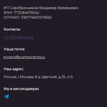
ИП Серебренников Владимир Валерьевич
ИНН: 772084576042
ОГРНИП: 318774600019560
Контакты:
+7 (991) 641-42-45
Наша почта:
project@icomponents.ru
Наш адрес:
Россия, г.Москва, б-р Цветной, д.19, ст.5
Мы в мессенджерах