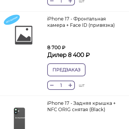
шт
БЕЗ ОШИБКИ
iPhone 17 - Фронтальная
камера + Face ID (привязка)
8 700 ₽
Дилер 8 400 ₽
ПРЕДЗАКАЗ
шт
iPhone 17 - Задняя крышка +
NFC ORIG снятая (Black)