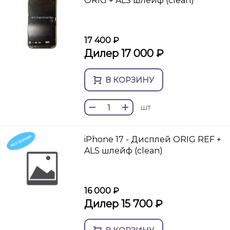
ORIG + ALS шлейф (clean)
17 400 ₽
Дилер 17 000 ₽
В КОРЗИНУ
шт
БЕЗ ОШИБКИ
iPhone 17 - Дисплей ORIG REF +
ALS шлейф (clean)
16 000 ₽
Дилер 15 700 ₽