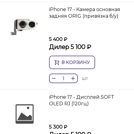
iPhone 17 - Камера основная
задняя ORIG (привязка б/у)
5 400 ₽
Дилер 5 100 ₽
В КОРЗИНУ
шт
iPhone 17 - Дисплей SOFT
OLED RJ (120гц)
5 300 ₽