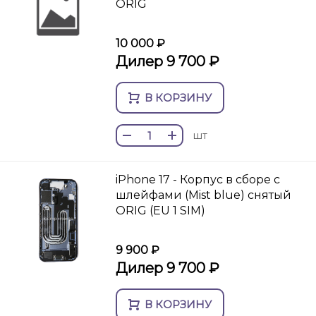
ORIG
10 000 ₽
Дилер 9 700 ₽
В КОРЗИНУ
шт
iPhone 17 - Корпус в сборе с
шлейфами (Mist blue) снятый
ORIG (EU 1 SIM)
9 900 ₽
Дилер 9 700 ₽
В КОРЗИНУ