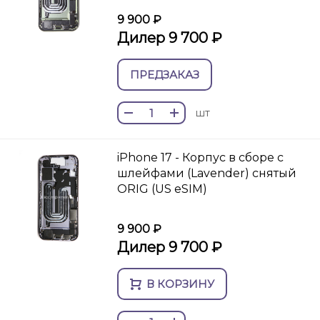
9 900 ₽
Дилер 9 700 ₽
ПРЕДЗАКАЗ
шт
iPhone 17 - Корпус в сборе с
шлейфами (Lavender) снятый
ORIG (US eSIM)
9 900 ₽
Дилер 9 700 ₽
В КОРЗИНУ