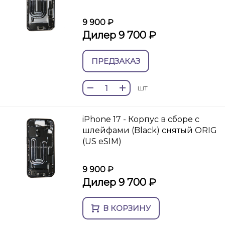
9 900 ₽
Дилер 9 700 ₽
ПРЕДЗАКАЗ
шт
iPhone 17 - Корпус в сборе с
шлейфами (Black) снятый ORIG
(US eSIM)
9 900 ₽
Дилер 9 700 ₽
В КОРЗИНУ