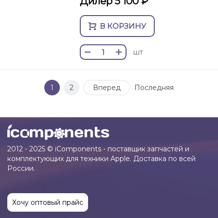
Дилер 5 100 ₽
В КОРЗИНУ
шт
1
2
Вперед
Последняя
2012 - 2025 © iComponents - поставщик запчастей и
комплектующих для техники Apple. Доставка по всей
России.
Хочу оптовый прайс