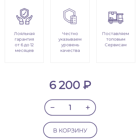
Лояльная
Честно
Поставляем
гарантия
указываем
топовым
от 6 до 12
уровень
Сервисам
месяцев
качества
6 200 ₽
В КОРЗИНУ