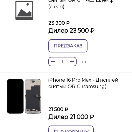
снятый ORIG + ALS шлейф
(clean)
23 900 ₽
Дилер 23 500 ₽
ПРЕДЗАКАЗ
шт
iPhone 16 Pro Max - Дисплей
снятый ORIG (samsung)
21 500 ₽
Дилер 21 000 ₽