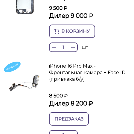
9 500 ₽
Дилер 9 000 ₽
В КОРЗИНУ
шт
БЕЗ ОШИБКИ
iPhone 16 Pro Max -
Фронтальная камера + Face ID
(привязка б/у)
8 500 ₽
Дилер 8 200 ₽
ПРЕДЗАКАЗ