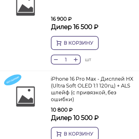
16 900 ₽
Дилер 16 500 ₽
В КОРЗИНУ
шт
БЕЗ ОШИБКИ
iPhone 16 Pro Max - Дисплей HX
(Ultra Soft OLED 1:1 120гц) + ALS
шлейф (с привязкой, без
ошибки)
10 800 ₽
Дилер 10 500 ₽
В КОРЗИНУ