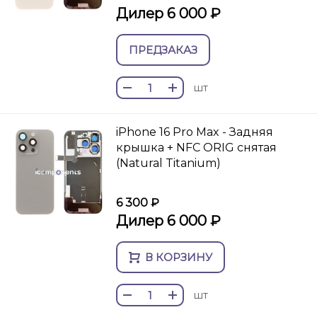
Дилер 6 000 ₽
ПРЕДЗАКАЗ
шт
iPhone 16 Pro Max - Задняя
крышка + NFC ORIG снятая
(Natural Titanium)
6 300 ₽
Дилер 6 000 ₽
В КОРЗИНУ
шт