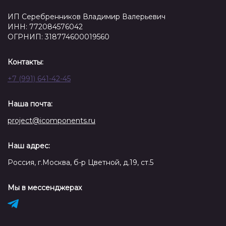
ИП Серебренников Владимир Валерьевич
ИНН: 772084576042
ОГРНИП: 318774600019560
Контакты:
+7 (991) 641-42-45
Наша почта:
project@icomponents.ru
Наш адрес:
Россия, г.Москва, б-р Цветной, д.19, ст.5
Мы в мессенджерах