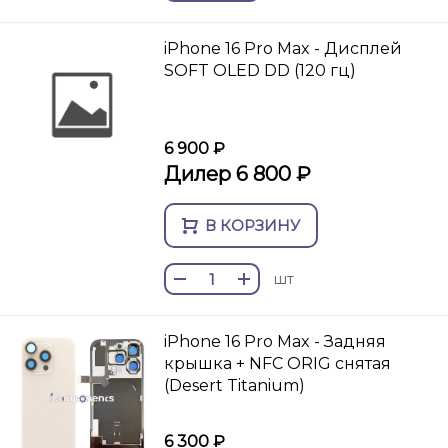
iPhone 16 Pro Max - Дисплей
SOFT OLED DD (120 гц)
6 900 ₽
Дилер 6 800 ₽
В КОРЗИНУ
шт
iPhone 16 Pro Max - Задняя
крышка + NFC ORIG снятая
(Desert Titanium)
6 300 ₽