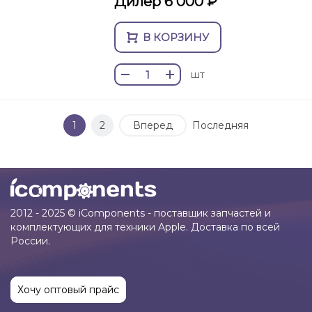
Дилер 6 000 ₽
В КОРЗИНУ
шт
1
2
Вперед
Последняя
2012 - 2025 © iComponents - поставщик запчастей и
комплектующих для техники Apple. Доставка по всей
России.
Хочу оптовый прайс