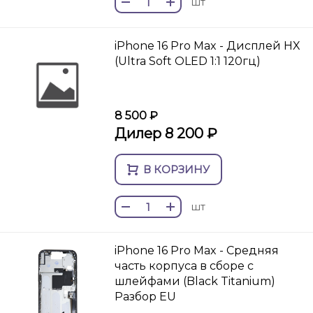
шт
iPhone 16 Pro Max - Дисплей HX
(Ultra Soft OLED 1:1 120гц)
8 500 ₽
Дилер 8 200 ₽
В КОРЗИНУ
шт
iPhone 16 Pro Max - Средняя
часть корпуса в сборе с
шлейфами (Black Titanium)
Разбор EU