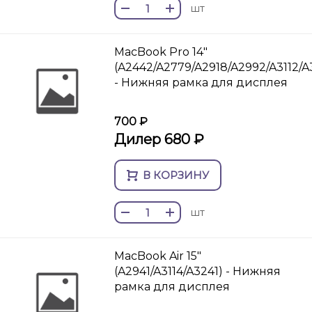
шт
MacBook Pro 14"
(A2442/A2779/A2918/A2992/A3112/A
- Нижняя рамка для дисплея
700 ₽
Дилер 680 ₽
В КОРЗИНУ
шт
MacBook Air 15"
(A2941/A3114/A3241) - Нижняя
рамка для дисплея