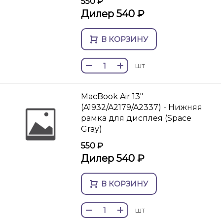
550 ₽
Дилер 540 ₽
В КОРЗИНУ
шт
MacBook Air 13"
(A1932/A2179/A2337) - Нижняя
рамка для дисплея (Space
Gray)
550 ₽
Дилер 540 ₽
В КОРЗИНУ
шт