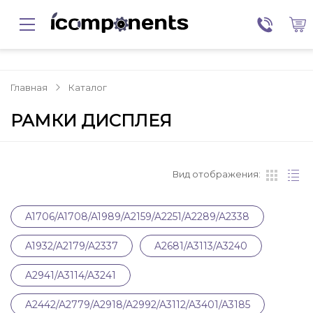
Главная
Каталог
РАМКИ ДИСПЛЕЯ
Вид отображения:
A1706/A1708/A1989/A2159/A2251/A2289/A2338
A1932/A2179/A2337
A2681/A3113/A3240
A2941/A3114/A3241
A2442/A2779/A2918/A2992/A3112/A3401/A3185