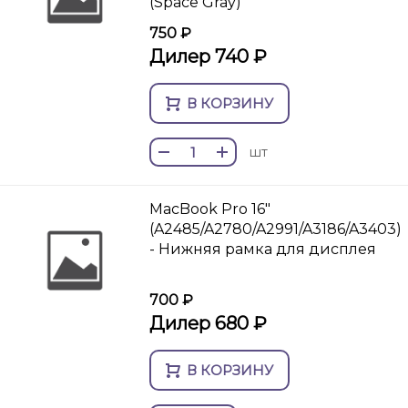
(Space Gray)
750 ₽
Дилер 740 ₽
В КОРЗИНУ
шт
MacBook Pro 16"
(A2485/A2780/A2991/A3186/A3403)
- Нижняя рамка для дисплея
700 ₽
Дилер 680 ₽
В КОРЗИНУ