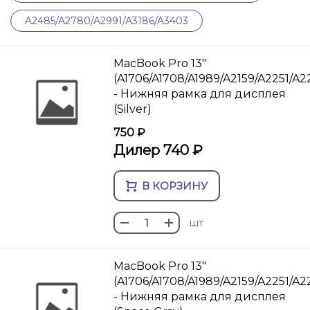
A2485/A2780/A2991/A3186/A3403
MacBook Pro 13"
(A1706/A1708/A1989/A2159/A2251/A
- Нижняя рамка для дисплея
(Silver)
750 ₽
Дилер 740 ₽
В КОРЗИНУ
шт
MacBook Pro 13"
(A1706/A1708/A1989/A2159/A2251/A
- Нижняя рамка для дисплея