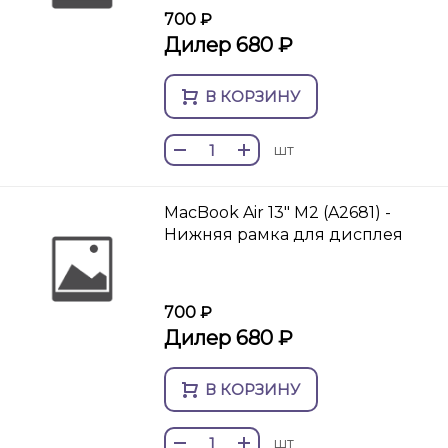
700 ₽
Дилер 680 ₽
В КОРЗИНУ
шт
MacBook Air 13" M2 (A2681) -
Нижняя рамка для дисплея
700 ₽
Дилер 680 ₽
В КОРЗИНУ
шт