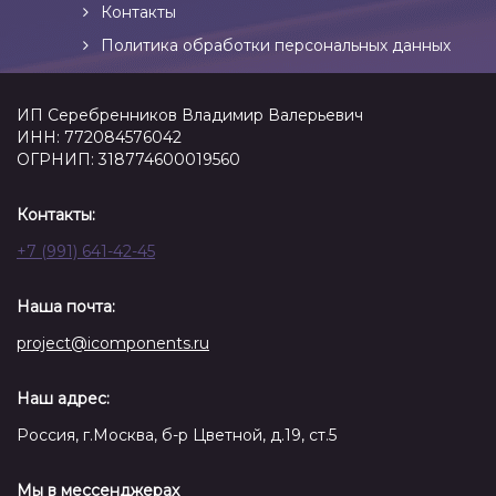
Контакты
Политика обработки персональных данных
ИП Серебренников Владимир Валерьевич
ИНН: 772084576042
ОГРНИП: 318774600019560
Контакты:
+7 (991) 641-42-45
Наша почта:
project@icomponents.ru
Наш адрес:
Россия, г.Москва, б-р Цветной, д.19, ст.5
Мы в мессенджерах