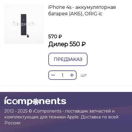
iPhone 4s - аккумуляторная
батарея (АКБ), ORIG ic
570 ₽
Дилер 550 ₽
ПРЕДЗАКАЗ
шт
2012 - 2025 © iComponents - поставщик запчастей и
комплектующих для техники Apple. Доставка по всей
России.