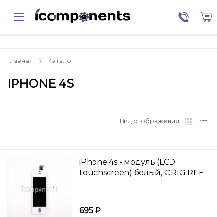
Главная
Каталог
IPHONE 4S
Вид отображения:
iPhone 4s - модуль (LCD
touchscreen) белый, ORIG REF
695 ₽