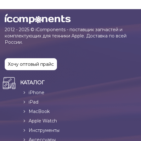
2012 - 2025 © iComponents - поставщик запчастей и
комплектующих для техники Apple. Доставка по всей
России.
Хочу оптовый прайс
КАТАЛОГ
iPhone
iPad
MacBook
Apple Watch
Инструменты
Аксессуары