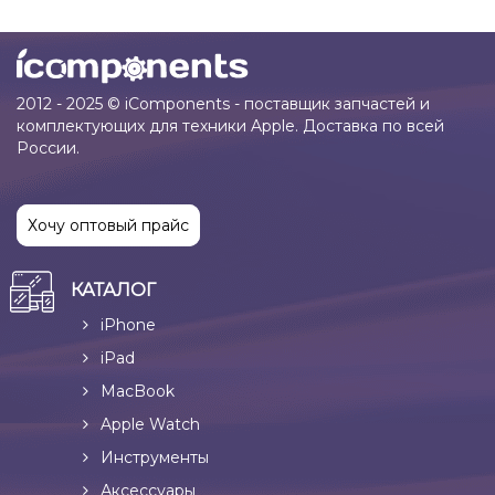
2012 - 2025 © iComponents - поставщик запчастей и
комплектующих для техники Apple. Доставка по всей
России.
Хочу оптовый прайс
КАТАЛОГ
iPhone
iPad
MacBook
Apple Watch
Инструменты
Аксессуары