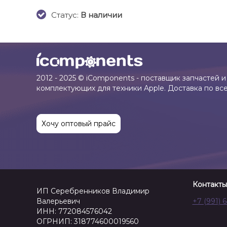
Cтатус:
В наличии
2012 - 2025 © iComponents - поставщик запчастей и
комплектующих для техники Apple. Доставка по вс
Хочу оптовый прайс
Контакты
ИП Серебренников Владимир
Валерьевич
+7 (991) 
ИНН: 772084576042
ОГРНИП: 318774600019560