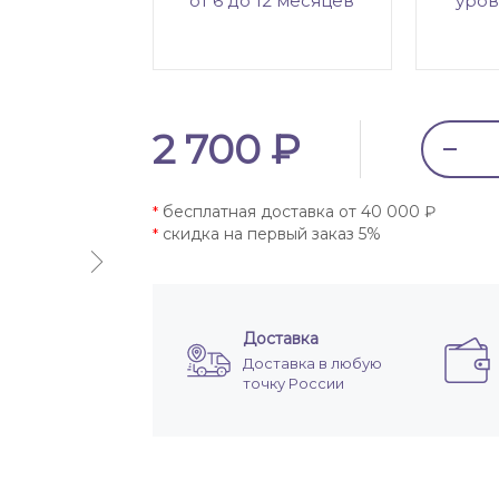
от 6 до 12 месяцев
уров
2 700 ₽
бесплатная доставка от 40 000 ₽
*
скидка на первый заказ 5%
*
Доставка
Доставка в любую
точку России