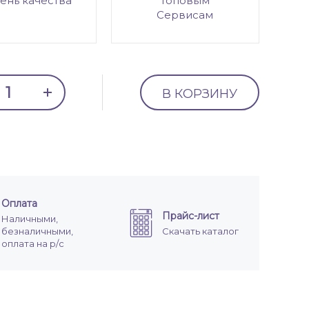
ень качества
топовым
Сервисам
В КОРЗИНУ
Оплата
Прайс-лист
Наличными,
безналичными,
Скачать каталог
оплата на р/с