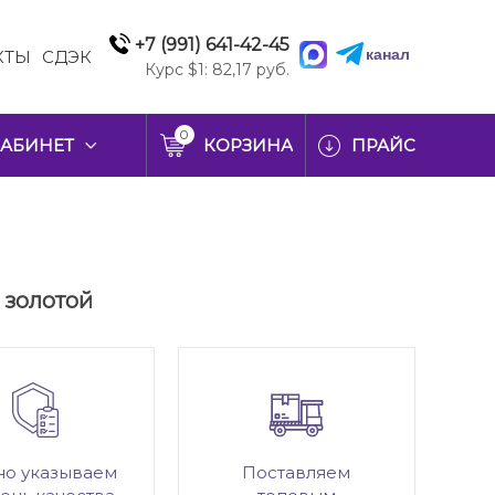
+7 (991) 641-42-45
канал
КТЫ
СДЭК
Курс $1: 82,17 руб.
0
АБИНЕТ
КОРЗИНА
ПРАЙС
, золотой
но указываем
Поставляем