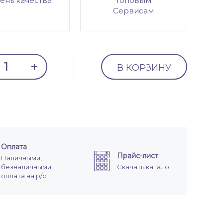
ень качества
топовым
Сервисам
В КОРЗИНУ
Оплата
Прайс-лист
Наличными,
безналичными,
Скачать каталог
оплата на р/с