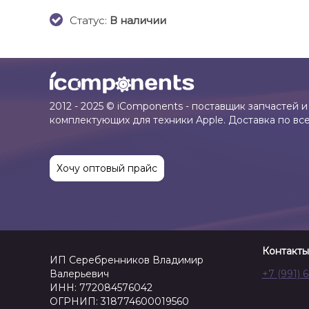
Cтатус:
В наличии
2012 - 2025 © iComponents - поставщик запчастей и
комплектующих для техники Apple. Доставка по вс
Хочу оптовый прайс
Контакты
ИП Серебренников Владимир
Валерьевич
+7 (991) 
ИНН: 772084576042
ОГРНИП: 318774600019560