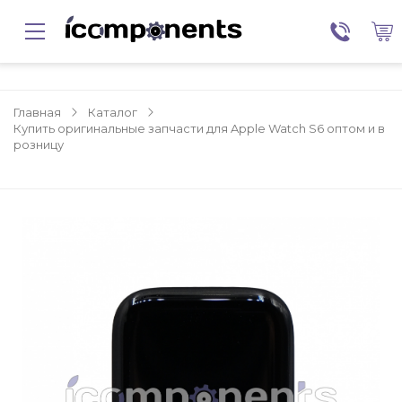
Главная
Каталог
Купить оригинальные запчасти для Apple Watch S6 оптом и в
розницу