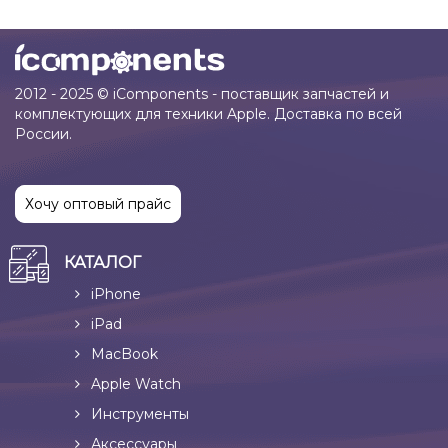
2012 - 2025 © iComponents - поставщик запчастей и
комплектующих для техники Apple. Доставка по всей
России.
Хочу оптовый прайс
КАТАЛОГ
iPhone
iPad
MacBook
Apple Watch
Инструменты
Аксессуары