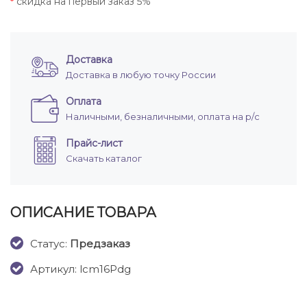
скидка на первый заказ 5%
*
Доставка
Доставка в любую точку России
Оплата
Наличными, безналичными, оплата на р/с
Прайс-лист
Скачать каталог
ОПИСАНИЕ ТОВАРА
Cтатус:
Предзаказ
Артикул: lcm16Pdg