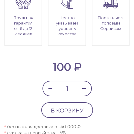
Лояльная
Честно
Поставляем
гарантия
указываем
топовым
от 6 до 12
уровень
Сервисам
месяцев
качества
100 ₽
В КОРЗИНУ
бесплатная доставка от 40 000 ₽
*
скидка на первый заказ 5%
*