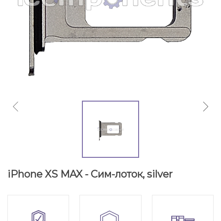
iPhone XS MAX - Сим-лоток, silver