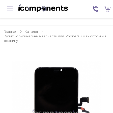
Главная
Каталог
Купить оригинальные запчасти для iPhone XS Max оптом и в
розницу