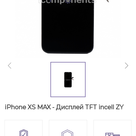
iPhone XS MAX - Дисплей TFT incell ZY