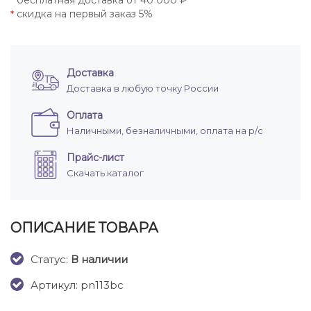
бесплатная доставка от 40 000 ₽
*
скидка на первый заказ 5%
*
Доставка
Доставка в любую точку России
Оплата
Наличными, безналичными, оплата на р/с
Прайс-лист
Скачать каталог
ОПИСАНИЕ ТОВАРА
Cтатус:
В наличии
Артикул: pn113bc