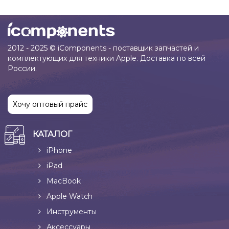
2012 - 2025 © iComponents - поставщик запчастей и
комплектующих для техники Apple. Доставка по всей
России.
Хочу оптовый прайс
КАТАЛОГ
iPhone
iPad
MacBook
Apple Watch
Инструменты
Аксессуары