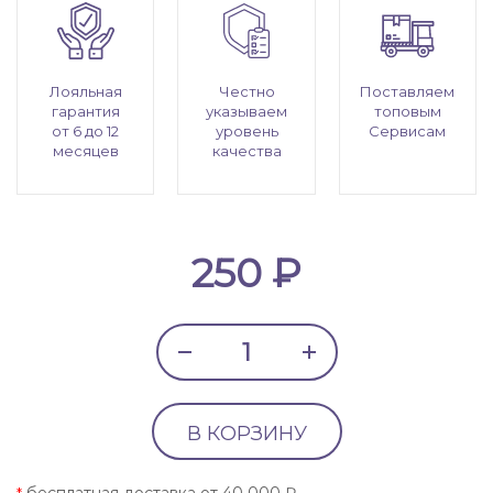
Лояльная
Честно
Поставляем
гарантия
указываем
топовым
от 6 до 12
уровень
Сервисам
месяцев
качества
250 ₽
В КОРЗИНУ