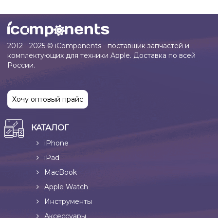
2012 - 2025 © iComponents - поставщик запчастей и
комплектующих для техники Apple. Доставка по всей
России.
Хочу оптовый прайс
КАТАЛОГ
iPhone
iPad
MacBook
Apple Watch
Инструменты
Аксессуары