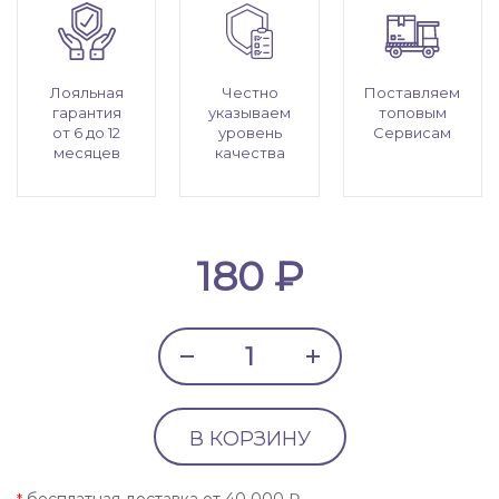
Лояльная
Честно
Поставляем
гарантия
указываем
топовым
от 6 до 12
уровень
Сервисам
месяцев
качества
180 ₽
В КОРЗИНУ