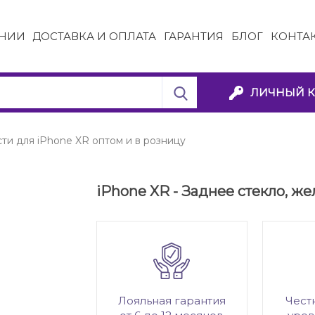
НИИ
ДОСТАВКА И ОПЛАТА
ГАРАНТИЯ
БЛОГ
КОНТА
ЛИЧНЫЙ К
ти для iPhone XR оптом и в розницу
iPhone XR - Заднее стекло, ж
Лояльная гарантия
Чест