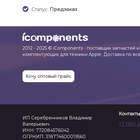
Cтатус:
Предзаказ
2012 - 2025 © iComponents - поставщик запчастей и
комплектующих для техники Apple. Доставка по вс
Хочу оптовый прайс
Контакты
ИП Серебренников Владимир
Валерьевич
+7 (991) 
ИНН: 772084576042
ОГРНИП: 318774600019560