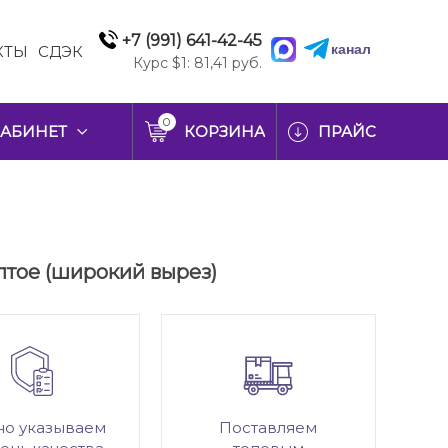
+7 (991) 641-42-45
канал
КТЫ
СДЭК
Курс $1: 81,41 руб.
0
АБИНЕТ
КОРЗИНА
ПРАЙС
елтое (широкий вырез)
но указываем
Поставляем