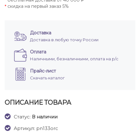
бесплатная доставка от 40 000 ₽
*
скидка на первый заказ 5%
*
Доставка
Доставка в любую точку России
Оплата
Наличными, безналичными, оплата на р/с
Прайс-лист
Скачать каталог
ОПИСАНИЕ ТОВАРА
Cтатус:
В наличии
Артикул: pn133orc