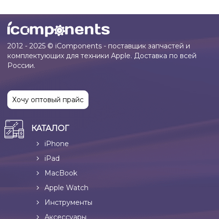
2012 - 2025 © iComponents - поставщик запчастей и
комплектующих для техники Apple. Доставка по всей
России.
Хочу оптовый прайс
КАТАЛОГ
iPhone
iPad
MacBook
Apple Watch
Инструменты
Аксессуары