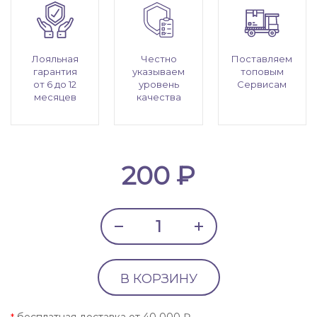
Лояльная
Честно
Поставляем
гарантия
указываем
топовым
от 6 до 12
уровень
Сервисам
месяцев
качества
200 ₽
В КОРЗИНУ