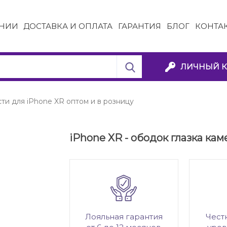
НИИ
ДОСТАВКА И ОПЛАТА
ГАРАНТИЯ
БЛОГ
КОНТА
ЛИЧНЫЙ К
ти для iPhone XR оптом и в розницу
iPhone XR - ободок глазка кам
Лояльная гарантия
Чест