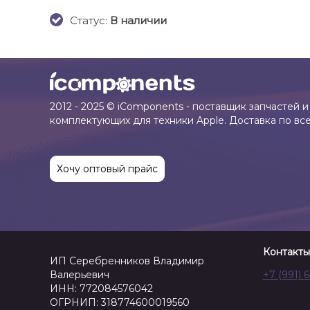
Cтатус:
В наличии
2012 - 2025 © iComponents - поставщик запчастей и
комплектующих для техники Apple. Доставка по вс
Хочу оптовый прайс
Контакты
ИП Серебренников Владимир
Валерьевич
+7 (991) 
ИНН: 772084576042
ОГРНИП: 318774600019560