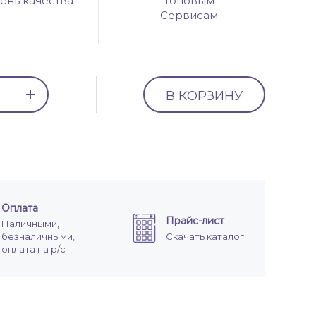
ень качества
топовым
Сервисам
В КОРЗИНУ
Оплата
Прайс-лист
Наличными,
безналичными,
Скачать каталог
оплата на р/с