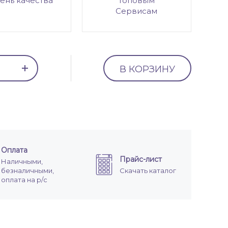
ень качества
топовым
Сервисам
В КОРЗИНУ
Оплата
Прайс-лист
Наличными,
безналичными,
Скачать каталог
оплата на р/с