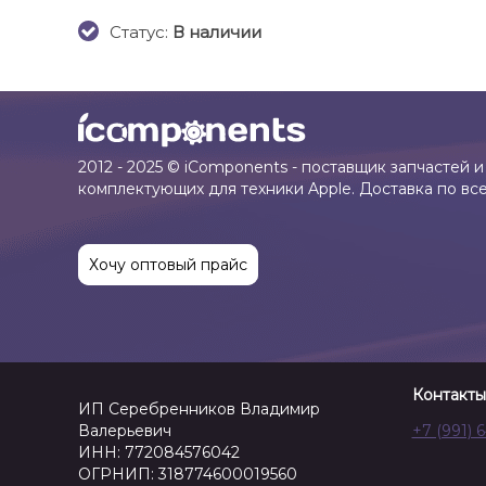
Cтатус:
В наличии
2012 - 2025 © iComponents - поставщик запчастей и
комплектующих для техники Apple. Доставка по вс
Хочу оптовый прайс
Контакты
ИП Серебренников Владимир
Валерьевич
+7 (991) 
ИНН: 772084576042
ОГРНИП: 318774600019560