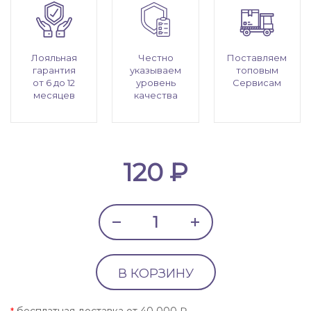
Лояльная
Честно
Поставляем
гарантия
указываем
топовым
от 6 до 12
уровень
Сервисам
месяцев
качества
120 ₽
В КОРЗИНУ