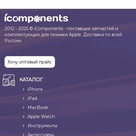
2012 - 2025 © iComponents - поставщик запчастей и
комплектующих для техники Apple. Доставка по всей
России.
Хочу оптовый прайс
КАТАЛОГ
iPhone
iPad
MacBook
Apple Watch
Инструменты
Аксессуары