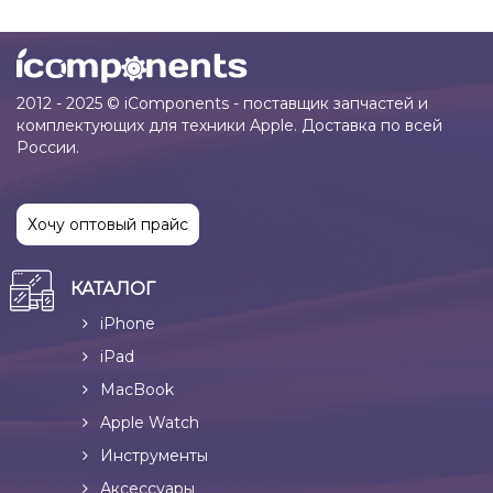
2012 - 2025 © iComponents - поставщик запчастей и
комплектующих для техники Apple. Доставка по всей
России.
Хочу оптовый прайс
КАТАЛОГ
iPhone
iPad
MacBook
Apple Watch
Инструменты
Аксессуары