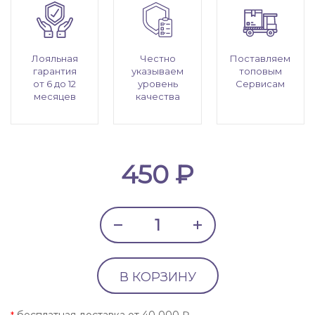
Лояльная
Честно
Поставляем
гарантия
указываем
топовым
от 6 до 12
уровень
Сервисам
месяцев
качества
450 ₽
В КОРЗИНУ