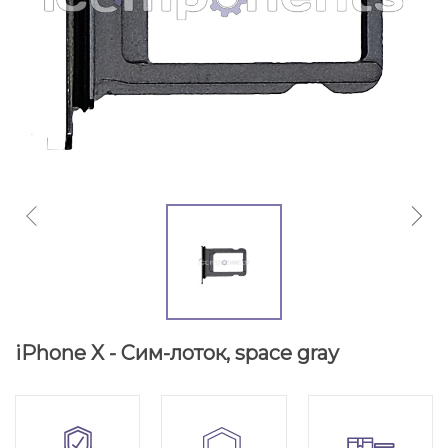
iPhone X - Сим-лоток, space gray