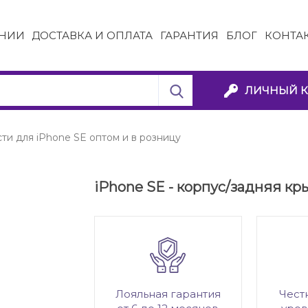
НИИ
ДОСТАВКА И ОПЛАТА
ГАРАНТИЯ
БЛОГ
КОНТА
ЛИЧНЫЙ К
ти для iPhone SE оптом и в розницу
iPhone SE - корпус/задняя кры
Лояльная гарантия
Чест