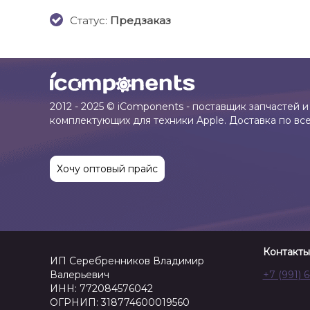
Cтатус:
Предзаказ
2012 - 2025 © iComponents - поставщик запчастей и
комплектующих для техники Apple. Доставка по вс
Хочу оптовый прайс
Контакты
ИП Серебренников Владимир
Валерьевич
+7 (991) 
ИНН: 772084576042
ОГРНИП: 318774600019560