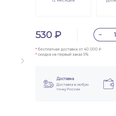
12 месяцев
уров
530 ₽
бесплатная доставка от 40 000 ₽
*
скидка на первый заказ 5%
*
Доставка
Доставка в любую
точку России