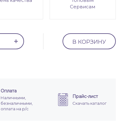
ень качества
топовым
Сервисам
В КОРЗИНУ
Оплата
Прайс-лист
Наличными,
безналичными,
Скачать каталог
оплата на р/с