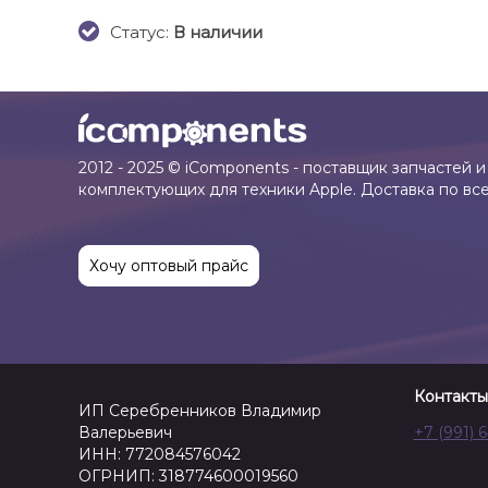
Cтатус:
В наличии
2012 - 2025 © iComponents - поставщик запчастей и
комплектующих для техники Apple. Доставка по вс
Хочу оптовый прайс
Контакты
ИП Серебренников Владимир
Валерьевич
+7 (991) 
ИНН: 772084576042
ОГРНИП: 318774600019560