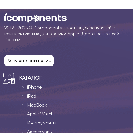
2012 - 2025 © iComponents - поставщик запчастей и
комплектующих для техники Apple. Доставка по всей
России.
Хочу оптовый прайс
КАТАЛОГ
iPhone
iPad
MacBook
Apple Watch
Инструменты
Аксессуары