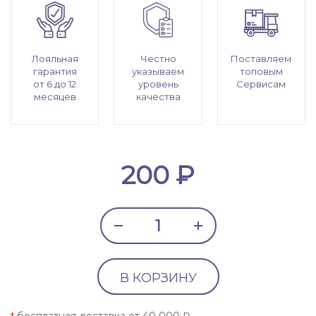
Лояльная
Честно
Поставляем
гарантия
указываем
топовым
от 6 до 12
уровень
Сервисам
месяцев
качества
200 ₽
В КОРЗИНУ