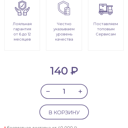
Лояльная
Честно
Поставляем
гарантия
указываем
топовым
от 6 до 12
уровень
Сервисам
месяцев
качества
140 ₽
В КОРЗИНУ