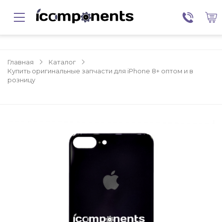
Главная
Каталог
Купить оригинальные запчасти для iPhone 8+ оптом и в
розницу