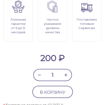
Лояльная
Честно
Поставляем
гарантия
указываем
топовым
от 6 до 12
уровень
Сервисам
месяцев
качества
200 ₽
В КОРЗИНУ