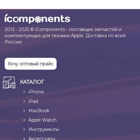
2012 - 2025 © iComponents - поставщик запчастей и
комплектующих для техники Apple. Доставка по всей
России.
Хочу оптовый прайс
КАТАЛОГ
iPhone
iPad
MacBook
Apple Watch
Инструменты
Аксессуары