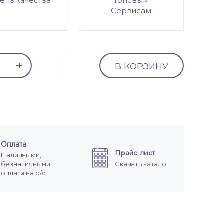
ень качества
топовым
Сервисам
В КОРЗИНУ
Оплата
Прайс-лист
Наличными,
безналичными,
Скачать каталог
оплата на р/с