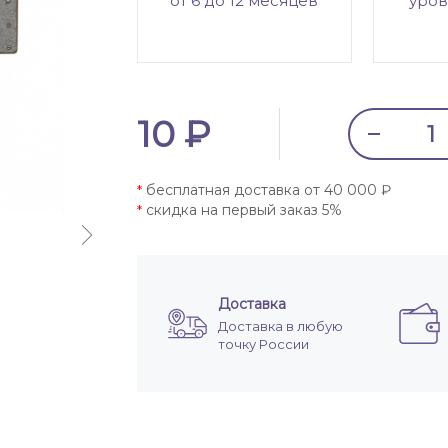
от 6 до 12 месяцев
уров
10 ₽
бесплатная доставка от 40 000 ₽
*
скидка на первый заказ 5%
*
Доставка
Доставка в любую
точку России