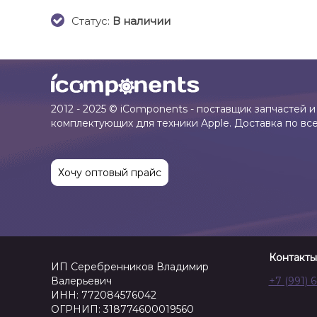
Cтатус:
В наличии
2012 - 2025 © iComponents - поставщик запчастей и
комплектующих для техники Apple. Доставка по вс
Хочу оптовый прайс
Контакты
ИП Серебренников Владимир
Валерьевич
+7 (991) 
ИНН: 772084576042
ОГРНИП: 318774600019560