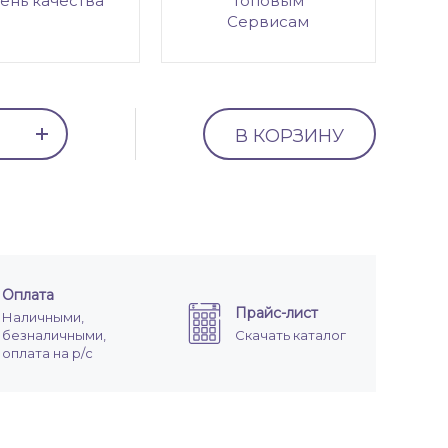
ень качества
топовым
Сервисам
В КОРЗИНУ
Оплата
Прайс-лист
Наличными,
безналичными,
Скачать каталог
оплата на р/с