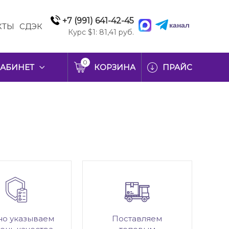
+7 (991) 641-42-45
канал
КТЫ
СДЭК
Курс $1: 81,41 руб.
0
АБИНЕТ
КОРЗИНА
ПРАЙС
но указываем
Поставляем