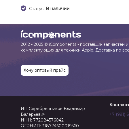
Cтатус:
В наличии
2012 - 2025 © iComponents - поставщик запчастей и
комплектующих для техники Apple. Доставка по вс
Хочу оптовый прайс
Контакты
ИП Серебренников Владимир
Валерьевич
+7 (991) 
ИНН: 772084576042
ОГРНИП: 318774600019560