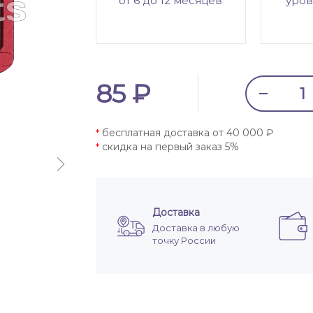
от 6 до 12 месяцев
уров
85 ₽
бесплатная доставка от 40 000 ₽
*
скидка на первый заказ 5%
*
Доставка
Доставка в любую
точку России