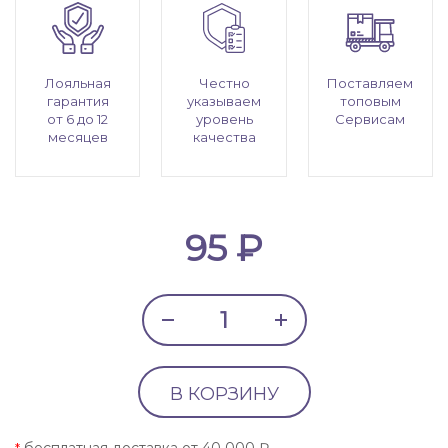
Лояльная
Честно
Поставляем
гарантия
указываем
топовым
от 6 до 12
уровень
Сервисам
месяцев
качества
95 ₽
В КОРЗИНУ