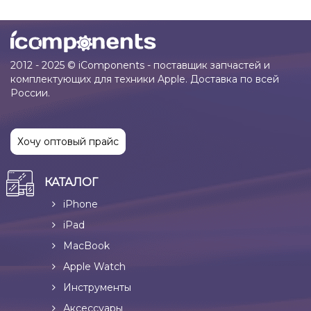
2012 - 2025 © iComponents - поставщик запчастей и
комплектующих для техники Apple. Доставка по всей
России.
Хочу оптовый прайс
КАТАЛОГ
iPhone
iPad
MacBook
Apple Watch
Инструменты
Аксессуары