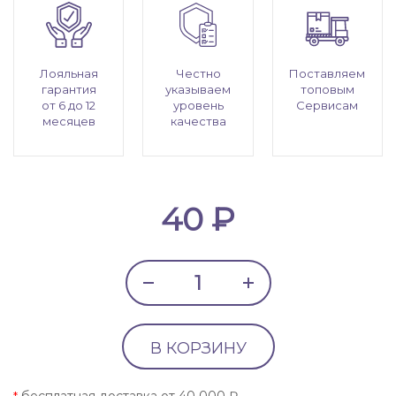
Лояльная
Честно
Поставляем
гарантия
указываем
топовым
от 6 до 12
уровень
Сервисам
месяцев
качества
40 ₽
В КОРЗИНУ