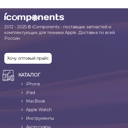
2012 - 2025 © iComponents - поставщик запчастей и
комплектующих для техники Apple. Доставка по всей
России.
Хочу оптовый прайс
КАТАЛОГ
iPhone
iPad
MacBook
Apple Watch
Инструменты
Аксессуары