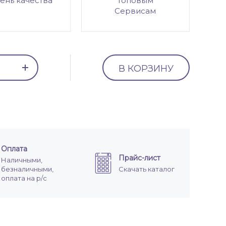
ень качества
топовым
Сервисам
В КОРЗИНУ
Оплата
Прайс-лист
Наличными,
безналичными,
Скачать каталог
оплата на р/с