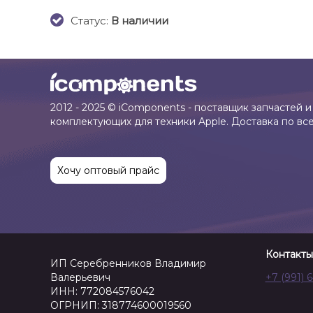
Cтатус:
В наличии
2012 - 2025 © iComponents - поставщик запчастей и
комплектующих для техники Apple. Доставка по вс
Хочу оптовый прайс
Контакты
ИП Серебренников Владимир
Валерьевич
+7 (991) 
ИНН: 772084576042
ОГРНИП: 318774600019560