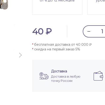
от 6 до 12 месяцев
уров
40 ₽
бесплатная доставка от 40 000 ₽
*
скидка на первый заказ 5%
*
Доставка
Доставка в любую
точку России