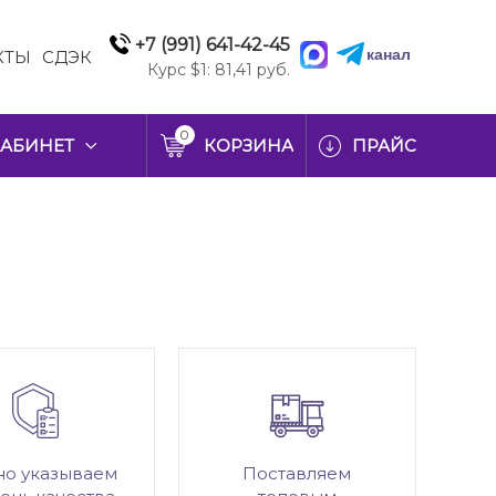
+7 (991) 641-42-45
канал
КТЫ
СДЭК
Курс $1: 81,41 руб.
0
АБИНЕТ
КОРЗИНА
ПРАЙС
но указываем
Поставляем