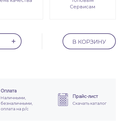
ень качества
топовым
Сервисам
В КОРЗИНУ
Оплата
Прайс-лист
Наличными,
безналичными,
Скачать каталог
оплата на р/с