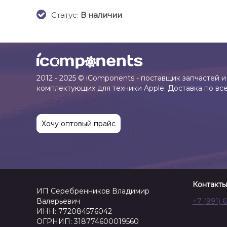
Cтатус:
В наличии
2012 - 2025 © iComponents - поставщик запчастей и
комплектующих для техники Apple. Доставка по вс
Хочу оптовый прайс
Контакты
ИП Серебренников Владимир
Валерьевич
+7 (991) 
ИНН: 772084576042
ОГРНИП: 318774600019560