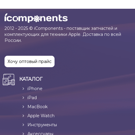
2012 - 2025 © iComponents - поставщик запчастей и
комплектующих для техники Apple. Доставка по всей
России.
Хочу оптовый прайс
КАТАЛОГ
iPhone
iPad
MacBook
Apple Watch
Инструменты
Аксессуары