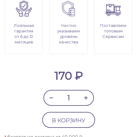
Лояльная
Честно
Поставляем
гарантия
указываем
топовым
от 6 до 12
уровень
Сервисам
месяцев
качества
170 ₽
В КОРЗИНУ